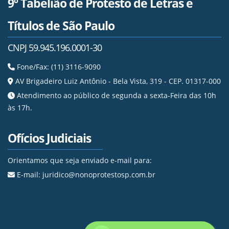
9º Tabelião de Protesto de Letras e
Títulos de São Paulo
CNPJ 59.945.196.0001-30
Fone/Fax: (11) 3116-9090
AV Brigadeiro Luiz Antônio - Bela Vista, 319 - CEP. 01317-000
Atendimento ao público de segunda a sexta-Feira das 10h
às 17h.
Ofícios Judiciais
Orientamos que seja enviado e-mail para:
E-mail: juridico@nonoprotestosp.com.br