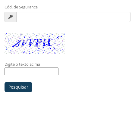
Cód. de Segurança
Recarregar
Digite o texto acima