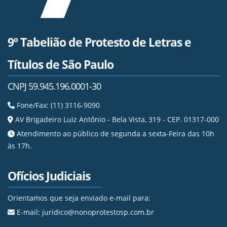
9º Tabelião de Protesto de Letras e
Títulos de São Paulo
CNPJ 59.945.196.0001-30
Fone/Fax: (11) 3116-9090
AV Brigadeiro Luiz Antônio - Bela Vista, 319 - CEP. 01317-000
Atendimento ao público de segunda a sexta-Feira das 10h
às 17h.
Ofícios Judiciais
Orientamos que seja enviado e-mail para:
E-mail: juridico@nonoprotestosp.com.br