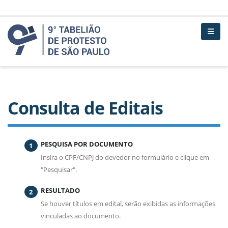
Consulta de Editais
PESQUISA POR DOCUMENTO
Insira o CPF/CNPJ do devedor no formulário e clique em
"Pesquisar".
RESULTADO
Se houver títulos em edital, serão exibidas as informações
vinculadas ao documento.